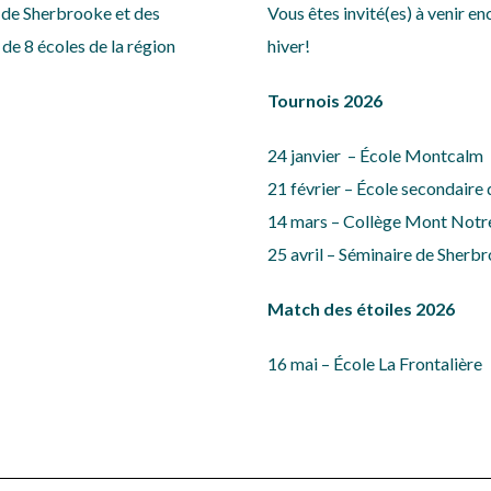
e de Sherbrooke et des
Vous êtes invité(es) à venir en
de 8 écoles de la région
hiver!
Tournois 2026
24 janvier – École Montcalm
21 février – École secondaire 
14 mars – Collège Mont Not
25 avril – Séminaire de Sherb
Match des étoiles 2026
16 mai – École La Frontalière