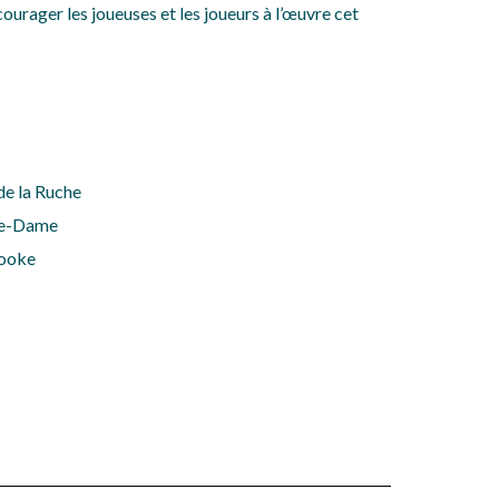
courager les joueuses et les joueurs à l’œuvre cet
de la Ruche
re-Dame
rooke