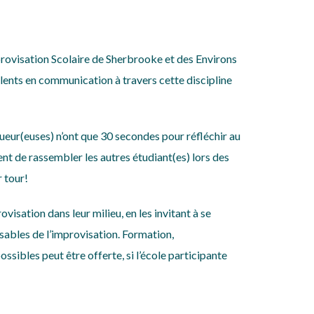
mprovisation Scolaire de Sherbrooke et des Environs
talents en communication à travers cette discipline
joueur(euses) n’ont que 30 secondes pour réfléchir au
ent de rassembler les autres étudiant(es) lors des
r tour!
visation dans leur milieu, en les invitant à se
nsables de l’improvisation. Formation,
sibles peut être offerte, si l’école participante