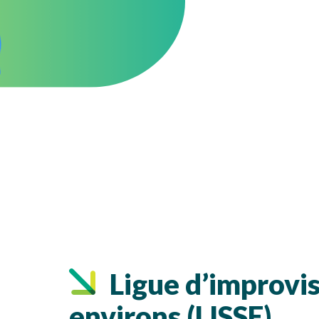
Ligue d’improvis
environs (LISSE)