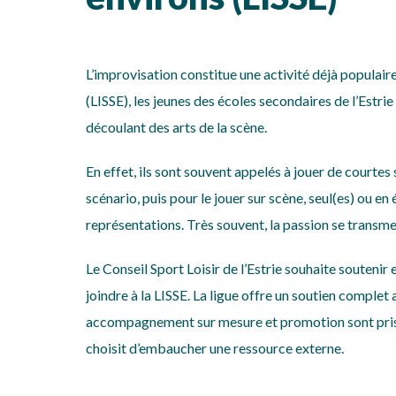
L’improvisation constitue une activité déjà populair
(LISSE), les jeunes des écoles secondaires de l’Estri
découlant des arts de la scène.
En effet, ils sont souvent appelés à jouer de courtes
scénario, puis pour le jouer sur scène, seul(es) ou 
représentations. Très souvent, la passion se transmet
Le Conseil Sport Loisir de l’Estrie souhaite soutenir 
joindre à la LISSE. La ligue offre un soutien comple
accompagnement sur mesure et promotion sont prises e
choisit d’embaucher une ressource externe.