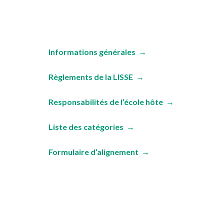
Informations générales →
Règlements de la LISSE →
Responsabilités de l’école hôte →
Liste des catégories →
Formulaire d’alignement →