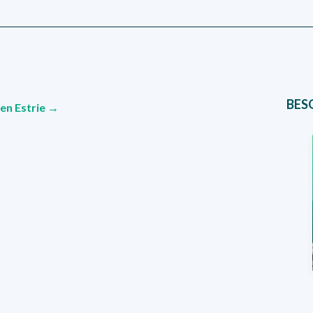
BES
5 en Estrie →