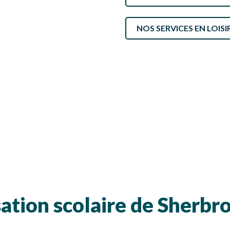
SÉCURITÉ, INTÉGRITÉ ET ÉTHIQUE
SPORT
NOS SERVICES EN LOIS
ation scolaire de Sherbr