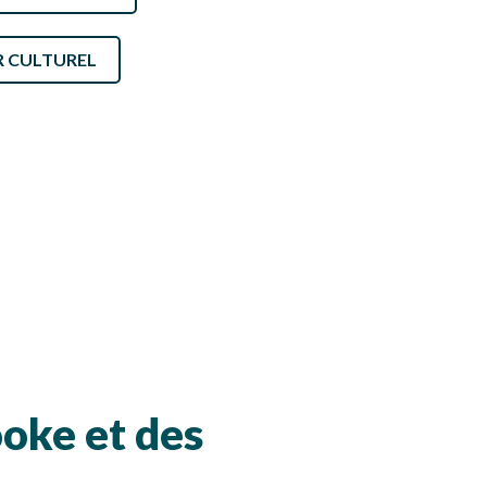
NOS PARTENAIRES
IR CULTUREL
ooke et des