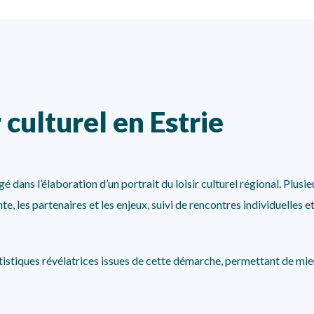
r culturel en Estrie
gagé dans l’élaboration d’un portrait du loisir culturel régional. Pl
e, les partenaires et les enjeux, suivi de rencontres individuelles e
stiques révélatrices issues de cette démarche, permettant de mieux 