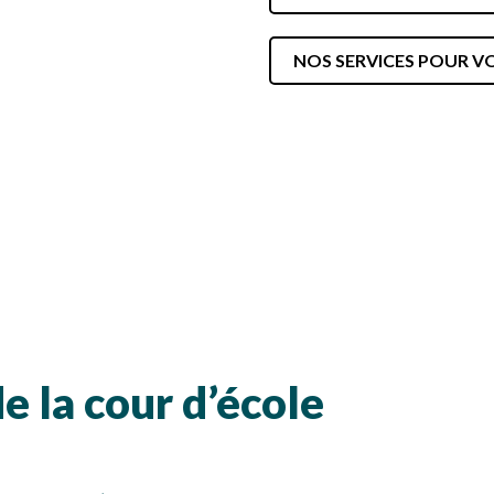
SÉCURITÉ, INTÉGRITÉ ET ÉTHIQUE
SPORT
NOS SERVICES POUR VO
la cour d’école