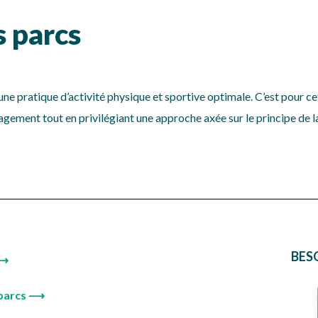
s parcs
ne pratique d’activité physique et sportive optimale. C’est pour cet
agement tout en privilégiant une approche axée sur le principe de la
BES
 ⟶
 parcs ⟶