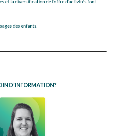
t la diversification de l’offre d’activités font
sages des enfants.
OIN D’INFORMATION?
Andréane
Rivard
Conseillère