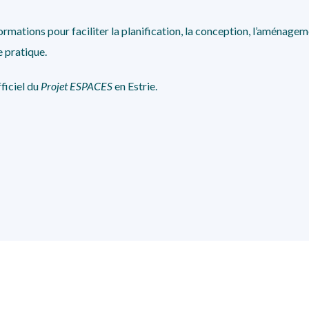
ormations pour faciliter la planification, la conception, l’aménagem
e pratique.
fficiel du
Projet ESPACES
en Estrie.