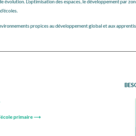
évolution. L’optimisation des espaces, le développement par zones e
d’écoles.
 environnements propices au développement global et aux apprentis
BES
⟶
’école primaire ⟶