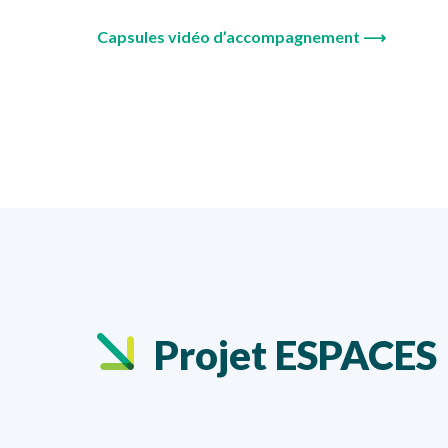
Capsules vidéo d’accompagnement ⟶
Projet ESPACES