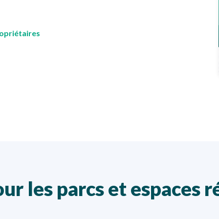
opriétaires
our les parcs et espaces r