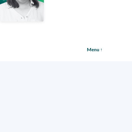
COURRIEL
Menu ↑