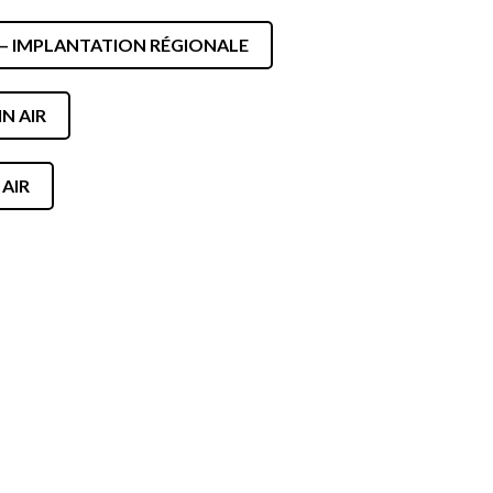
NOS PARTENAIRES
 – IMPLANTATION RÉGIONALE
IN AIR
 AIR