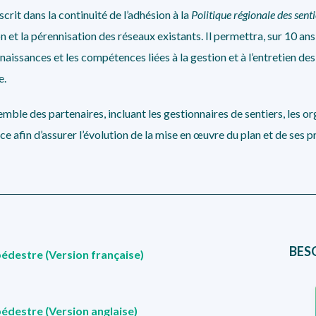
scrit dans la continuité de l’adhésion à la
Politique régionale des sent
 et la pérennisation des réseaux existants. Il permettra, sur 10 ans
naissances et les compétences liées à la gestion et à l’entretien des
e.
emble des partenaires, incluant les gestionnaires de sentiers, les 
 afin d’assurer l’évolution de la mise en œuvre du plan et de ses pr
BES
pédestre (Version française)
pédestre (Version anglaise)