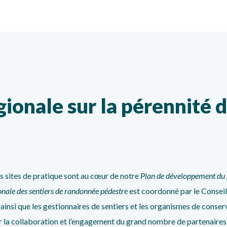
ionale sur la pérennité d
es sites de pratique sont au cœur de notre
Plan de développement du p
onale des sentiers de randonnée pédestre
est coordonné par le Conseil 
insi que les gestionnaires de sentiers et les organismes de conse
r la collaboration et l’engagement du grand nombre de partenaires 