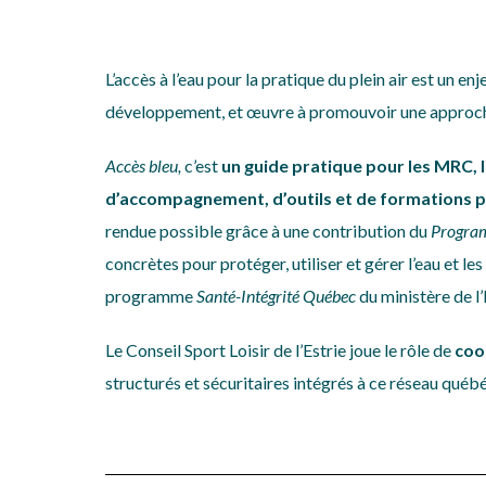
L’accès à l’eau pour la pratique du plein air est un e
développement, et œuvre à promouvoir une approche i
Accès bleu,
c’est
un guide pratique pour les MRC, le
d’accompagnement, d’outils et de formations 
rendue possible grâce à une contribution du
Program
concrètes pour protéger, utiliser et gérer l’eau et l
programme
Santé-Intégrité Québec
du ministère de l
Le Conseil Sport Loisir de l’Estrie joue le rôle de
coo
structurés et sécuritaires intégrés à ce réseau québé