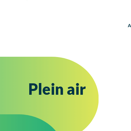
A
Plein air