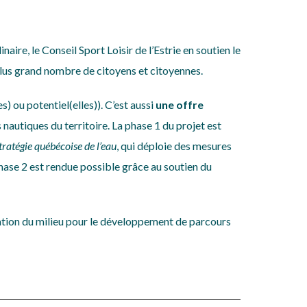
aire, le Conseil Sport Loisir de l’Estrie en soutien le
plus grand nombre de citoyens et citoyennes.
es) ou potentiel(elles)). C’est aussi
une offre
 nautiques du territoire.
La phase 1 du projet est
tratégie québécoise de l’eau
, qui déploie des mesures
hase 2 est rendue possible grâce au soutien du
ation du milieu pour le développement de parcours