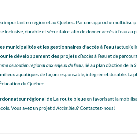
njeu important en région et au Québec. Par une approche multidisciplin
nclusive, durable et sécuritaire, afin de donner accès à l’eau au 
s municipalités et les gestionnaires d’accès à l’eau
(actuel(ell
pour le développement des projets
d’accès à l’eau et de parcours
me de soutien régional aux enjeux de l’eau
, lié au plan d’action de la
S
es milieux aquatiques de façon responsable, intégrée et durable. L
a p
’Éducation du Québec.
rdonnateur régional de La route bleue
en favorisant la mobilis
cois. Vous avez un projet d’
Accès bleu
? Contactez-nous!