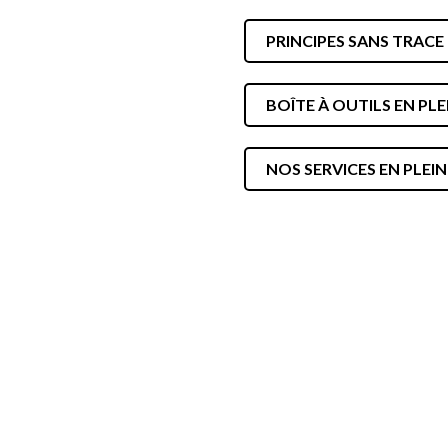
SÉCURITÉ, INTÉGRITÉ ET ÉTHIQUE
PRINCIPES SANS TRACE
SPORT
BOÎTE À OUTILS EN PLE
NOS SERVICES EN PLEIN