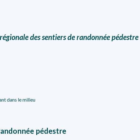
 régionale des sentiers de randonnée pédestre
nt dans le milieu
a randonnée pédestre