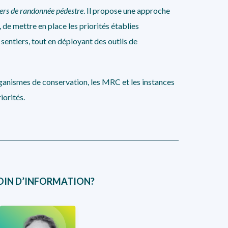
iers de randonnée pédestre
. Il propose une approche
, de mettre en place les priorités établies
 sentiers, tout en déployant des outils de
organismes de conservation, les MRC et les instances
iorités.
OIN D’INFORMATION?
Nadia