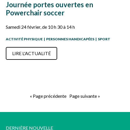
Journée portes ouvertes en
Powerchair soccer
Samedi 24 février, de 10 h 30 à 14 h
ACTIVITÉ PHYSIQUE
|
PERSONNES HANDICAPÉES
|
SPORT
LIRE L'ACTUALITÉ
« Page précédente
Page suivante »
DERNIÈRE NOUVELLE