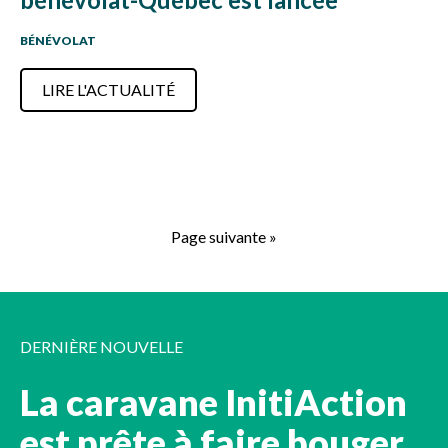
BÉNÉVOLAT
LIRE L'ACTUALITÉ
Page suivante »
DERNIÈRE NOUVELLE
La caravane InitiAction
est prête à faire bouger