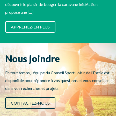
découvrir le plaisir de bouger, la caravane InitiAction
propose une […]
APPRENEZ-EN PLUS
Nous joindre
En tout temps, l’équipe du Conseil Sport Loisir de l’Estrie est
disponible pour répondre à vos questions et vous conseiller
dans vos recherches et projets.
CONTACTEZ-NOUS