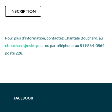
INSCRIPTION
Pour plus d’information, contactez Chantale Bouchard, au
cbouchard@csle.qc.ca
,
ou par téléphone, au 819 864-0864,
poste 228.
FACEBOOK