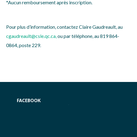
*Aucun remboursement après inscription.
Pour plus d’information, contactez Claire Gaudreault, au
cgaudreault@csle.qc.ca
,
ou par téléphone, au 819 864-
0864, poste 229.
FACEBOOK