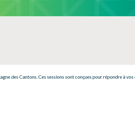
SÉCURITÉ, INTÉGRITÉ ET ÉTHIQUE
SPORT
tagne des Cantons
.
Ces sessions sont conçues pour répondre à vos qu