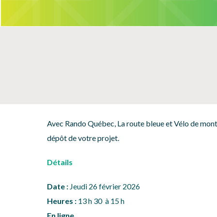
Avec Rando Québec,
La route bleue
et Vélo de mon
dépôt de votre projet.
Détails
Date :
Jeudi 26 février 2026
Heures :
13 h 30 à 15 h
En ligne