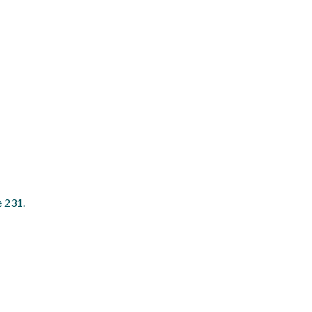
e 231.