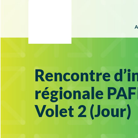
A
Rencontre d’i
régionale PAF
Volet 2 (Jour)