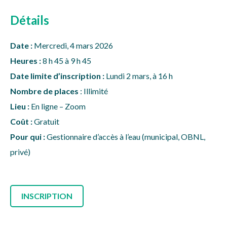
Détails
Date :
Mercredi, 4 mars 2026
Heures :
8 h 45 à 9 h 45
Date limite d’inscription :
Lundi 2 mars, à 16 h
Nombre de places
: Illimité
Lieu :
En ligne – Zoom
Coût :
Gratuit
Pour qui :
Gestionnaire d’accès à l’eau (municipal, OBNL,
privé)
INSCRIPTION