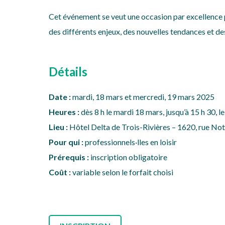
Cet événement se veut une occasion par excellence p
des différents enjeux, des nouvelles tendances et des
Détails
Date :
mardi, 18 mars et mercredi, 19 mars 2025
Heures :
dès 8 h le mardi 18 mars, jusqu’à 15 h 30, 
Lieu :
Hôtel Delta de Trois-Rivières – 1620, rue No
Pour qui :
professionnels·lles en loisir
Prérequis :
inscription obligatoire
Coût :
variable selon le forfait choisi