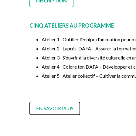
INSCRIPTION
CINQ ATELIERS AU PROGRAMME
Atelier 1 : Outiller l’équipe d’animation pour
Atelier 2 : L’après-DAFA – Assurer la formati
Atelier 3 : S’ouvrir à la diversité culturelle en 
Atelier 4 : Colore ton DAFA – Développer et 
Atelier 5 : Atelier collectif – Cultiver la co
EN SAVOIR PLUS