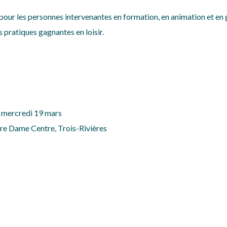
our les personnes intervenantes en formation, en animation et en ge
 pratiques gagnantes en loisir.
le mercredi 19 mars
tre Dame Centre, Trois-Rivières