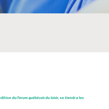
NOS PARTENAIRES
 édition du
Forum québécois du loisir,
se tiendra les