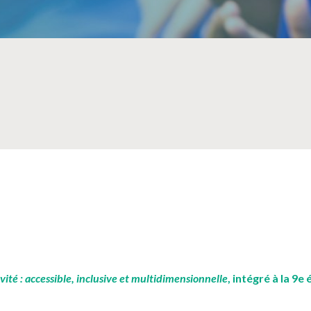
SÉCURITÉ, INTÉGRITÉ ET ÉTHIQUE
SPORT
ivité : accessible, inclusive et multidimensionnelle
, intégré à la 9e