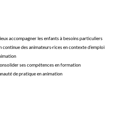
 mieux accompagner les enfants à besoins particuliers
on continue des animateurs·rices en contexte d’emploi
animation
consolider ses compétences en formation
mmunauté de pratique en animation