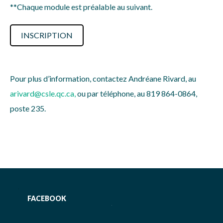
**Chaque module est préalable au suivant.
INSCRIPTION
Pour plus d’information, contactez Andréane Rivard, au
arivard@csle.qc.ca
,
ou par téléphone, au 819 864-0864,
poste 235.
FACEBOOK