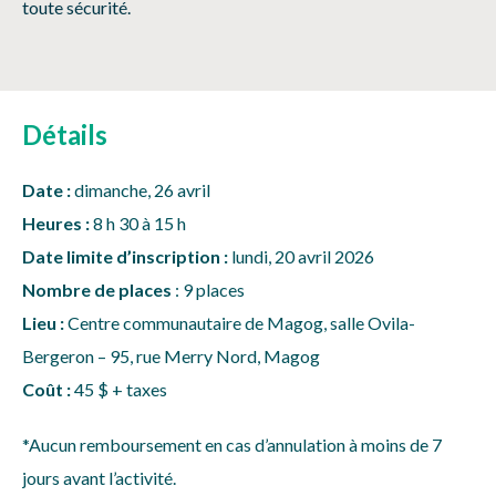
toute sécurité.
Détails
Date :
dimanche, 26 avril
Heures :
8 h 30 à 15 h
Date limite d’inscription :
lundi, 20 avril 2026
Nombre de places
: 9 places
Lieu :
Centre communautaire de Magog, salle Ovila-
Bergeron – 95, rue Merry Nord, Magog
Coût :
45 $ + taxes
*Aucun remboursement en cas d’annulation à moins de 7
jours avant l’activité.