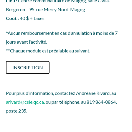
Lieu :
Centre communautaire de Magog, salle Ovila-
Bergeron – 95, rue Merry Nord, Magog
Coût :
40 $ + taxes
*Aucun remboursement en cas d’annulation à moins de 7
jours avant l’activité.
**Chaque module est préalable au suivant.
INSCRIPTION
Pour plus d’information, contactez Andréane Rivard, au
arivard@csle.qc.ca
,
ou par téléphone, au 819 864-0864,
poste 235.