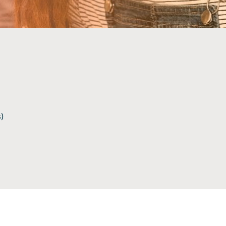
NOS PARTENAIRES
s)