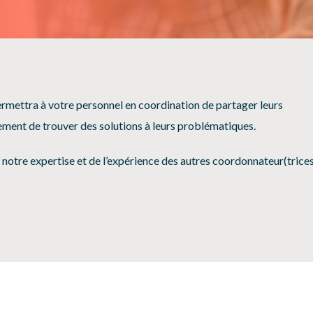
SÉCURITÉ, INTÉGRITÉ ET ÉTHIQUE
SPORT
ermettra à votre personnel en coordination de partager
leurs
lement de trouver des
solutions à leurs problématiques.
e
notre
expertise
et de l’expérience des autres coordonnateur(trice