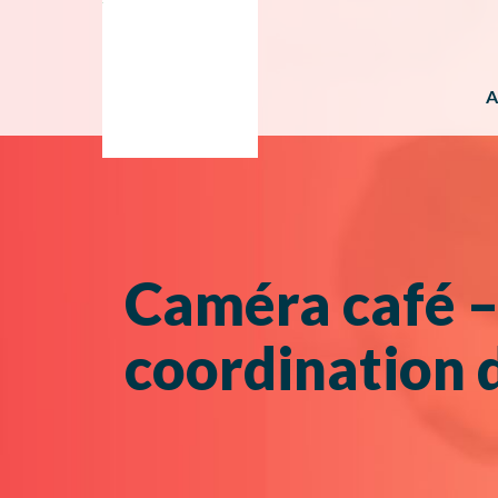
A
Caméra café 
coordination 