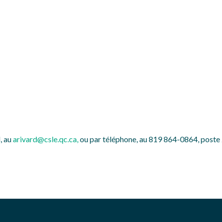
, au
arivard@csle.qc.ca
,
ou par téléphone, au 819 864-0864, poste