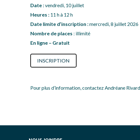
Date :
vendredi, 10 juillet
Heures :
11 h à 12 h
Date limite d’inscription :
mercredi, 8 juillet 2026
Nombre de places
: illimité
En ligne – Gratuit
INSCRIPTION
Pour plus d’information, contactez Andréane Rivard