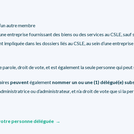
d’un autre membre
une entreprise fournissant des biens ou des services au CSLE, sauf
impliquée dans les dossiers liés au CSLE, au sein d’une entreprise 
 parole, droit de vote, et est également la seule personne qui peut 
aires
peuvent
également
nommer
un ou une (1) délégué(e) sub
’administratrice ou d’administrateur, et n’a droit de vote que si la
 votre personne déléguée →