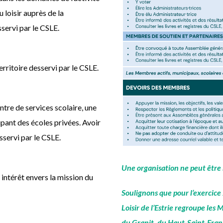
u loisir auprès de la
sservi par le CSLE.
erritoire desservi par le CSLE.
ntre de services scolaire, une
ant des écoles privées. Avoir
sservi par le CSLE.
Une organisation ne peut être
 intérêt envers la mission du
Soulignons que pour l’exercice 
Loisir de l’Estrie regroupe l
du Granit, du Haut-Saint-Franço