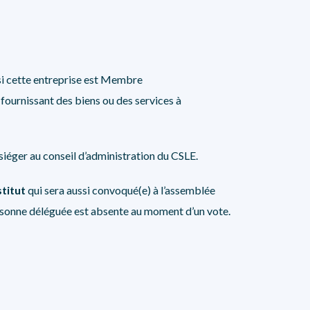
 si cette entreprise est Membre
fournissant des biens ou des services à
siéger au conseil d’administration du CSLE.
stitut
qui sera aussi convoqué(e) à l’assemblée
 personne déléguée est absente au moment d’un vote.