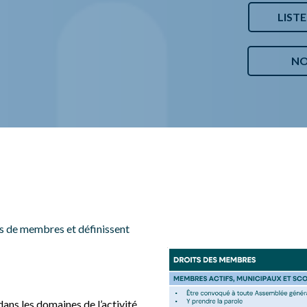
SÉCURITÉ, INTÉGRITÉ ET ÉTHIQUE
LISTE 
SPORT
NOS 
 de membres et définissent
ans les domaines de l’activité