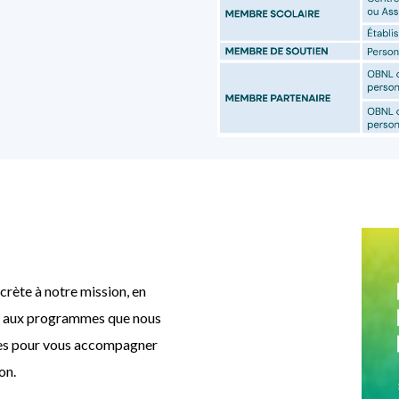
rète à notre mission, en
 et aux programmes que nous
ées pour vous accompagner
on.