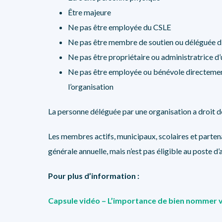
Être majeure
Ne pas être employée du CSLE
Ne pas être membre de soutien ou déléguée 
Ne pas être propriétaire ou administratrice d’
Ne pas être employée ou bénévole directement 
l’organisation
La personne déléguée par une organisation a droit de
Les membres actifs, municipaux, scolaires et parten
générale annuelle, mais n’est pas éligible au poste d
Pour plus d’information :
Capsule vidéo – L’importance de bien nommer