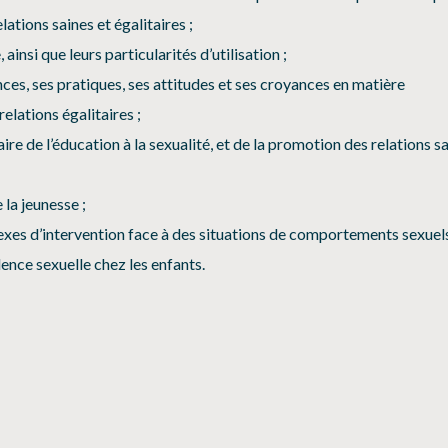
lations saines et égalitaires ;
insi que leurs particularités d’utilisation ;
ces, ses pratiques, ses attitudes et ses croyances en matière
elations égalitaires ;
ire de l’éducation à la sexualité, et de la promotion des relations s
 la jeunesse ;
exes d’intervention face à des situations de comportements sexuel
ence sexuelle chez les enfants.