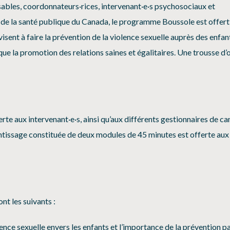
sables, coordonnateurs·rices, intervenant·e·s psychosociaux et
 de la santé publique du Canada, le programme Boussole est offert
ent à faire la prévention de la violence sexuelle auprès des enfan
 que la promotion des relations saines et égalitaires. Une trousse d’o
rte aux intervenant·e·s, ainsi qu’aux différents gestionnaires de c
issage constituée de deux modules de 45 minutes est offerte aux
t les suivants :
ce sexuelle envers les enfants et l’importance de la prévention p