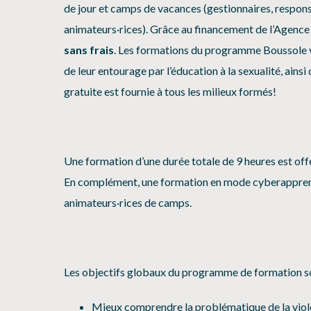
de jour et camps de vacances (gestionnaires, respon
animateurs·rices). Grâce au financement de l’Agence
sans frais
. Les formations du programme Boussole vis
de leur entourage par l’éducation à la sexualité, ainsi
gratuite est fournie à tous les milieux formés!
Une formation d’une durée totale de 9 heures est offe
En complément, une formation en mode cyberapprent
animateurs·rices de camps.
Les objectifs globaux du programme de formation son
Mieux comprendre la problématique de la violen