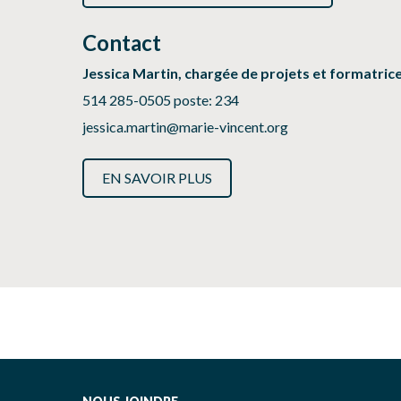
Contact
Jessica Martin, chargée de projets et formatric
514 285-0505 poste: 234
jessica.martin@marie-vincent.org
EN SAVOIR PLUS