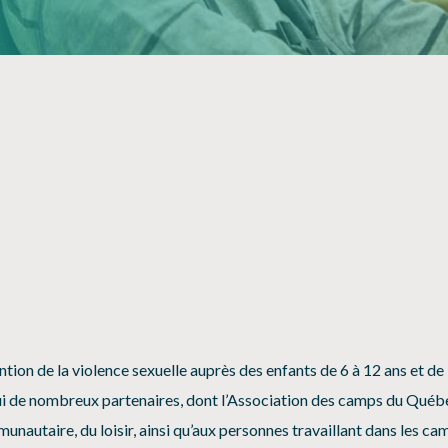
SÉCURITÉ, INTÉGRITÉ ET ÉTHIQUE
SPORT
n de la violence sexuelle auprès des enfants de 6 à 12 ans et de 
ui de nombreux partenaires, dont l’Association des camps du Québ
unautaire, du loisir, ainsi qu’aux personnes travaillant dans les ca