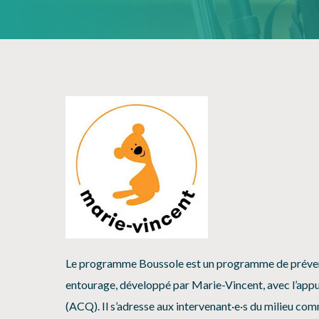
Le programme Boussole est un programme de préventio
entourage, développé par Marie-Vincent, avec l’app
(ACQ). Il s’adresse aux intervenant·e·s du milieu comm