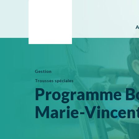
A
Gestion
Trousses spéciales
Programme Bo
Marie-Vincen