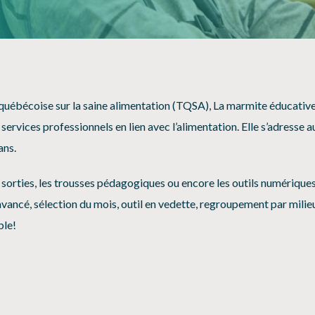
SÉCURITÉ, INTÉGRITÉ ET ÉTHIQUE
SPORT
 québécoise sur la saine alimentation (TQSA), La marmite éducativ
ervices professionnels en lien avec l’alimentation. Elle s’adresse a
ans.
es sorties, les trousses pédagogiques ou encore les outils numériques
vancé, sélection du mois, outil en vedette, regroupement par milie
ble!