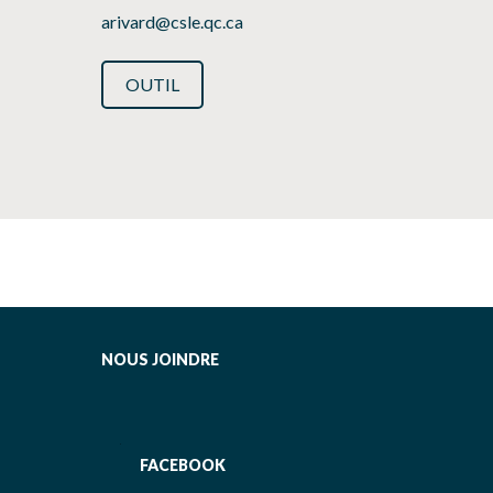
arivard@csle.qc.ca
OUTIL
NOUS JOINDRE
FACEBOOK