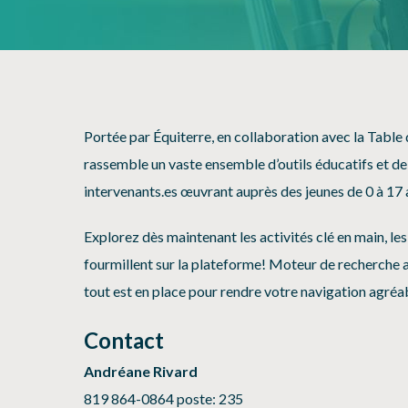
Portée par Équiterre, en collaboration avec la Table
rassemble un vaste ensemble d’outils éducatifs et de s
intervenants.es œuvrant auprès des jeunes de 0 à 17 
Explorez dès maintenant
les activités clé en main, l
fourmillent sur la plateforme! Moteur de recherche a
tout est en place pour rendre votre navigation agréa
Contact
Andréane Rivard
819 864-0864 poste: 235