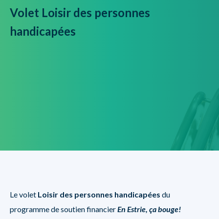
Volet Loisir des personnes
handicapées
Le volet
Loisir des personnes handicapées
du
programme de soutien financier
En Estrie, ça bouge!