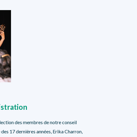
stration
l’élection des membres de notre conseil
des 17 dernières années, Erika Charron,