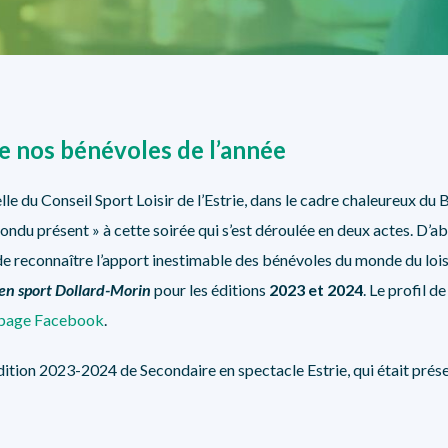
SÉCURITÉ, INTÉGRITÉ ET ÉTHIQUE
SPORT
re nos bénévoles de l’année
uelle du Conseil Sport Loisir de l’Estrie, dans le cadre chaleureux 
pondu présent »
à cette soirée qui s’est déroulée en deux actes. D’a
e reconnaître l’apport inestimable des bénévoles du monde du loisi
t en sport Dollard-Morin
pour les éditions
2023 et 2024
. Le profil d
page Facebook
.
dition 2023-2024 de Secondaire en spectacle Estrie, qui était présen