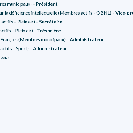
res municipaux) –
Président
ur la déficience intellectuelle (Membres actifs – OBNL) –
Vice-pr
ctifs – Plein air) –
Secrétaire
ctifs – Plein air) –
Trésorière
-François (Membres municipaux) –
Administrateur
actifs – Sport) –
Administrateur
teur