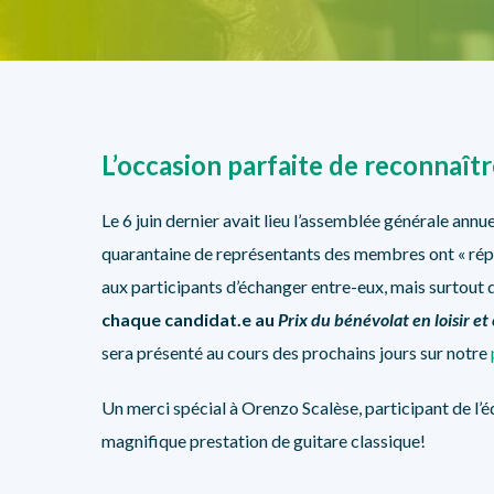
L’occasion parfaite de reconnaît
Le 6 juin dernier avait lieu l’assemblée générale ann
quarantaine de représentants des membres ont « ré
aux participants d’échanger entre-eux, mais
surtout d
chaque candidat.e au
Prix du bénévolat en loisir e
sera présenté au cours des prochains jours sur notre
Un merci spécial à Orenzo Scalèse, participant de l’é
magnifique prestation de guitare classique!