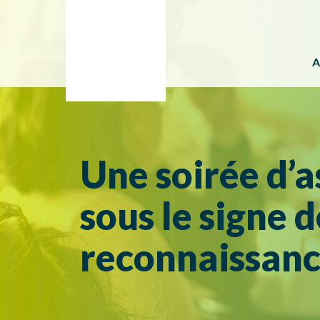
A
Une soirée d’
sous le signe d
reconnaissan