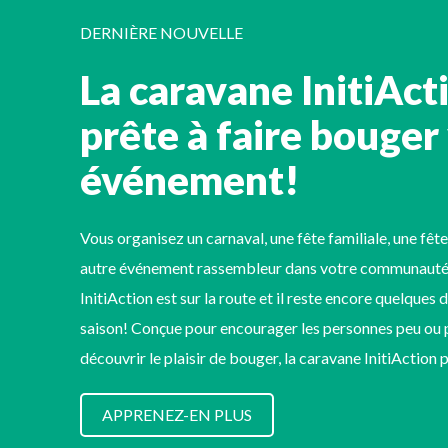
DERNIÈRE NOUVELLE
La caravane InitiAct
prête à faire bouger
événement!
Vous organisez un carnaval, une fête familiale, une fête
autre événement rassembleur dans votre communauté
InitiAction est sur la route et il reste encore quelques 
saison! Conçue pour encourager les personnes peu ou p
découvrir le plaisir de bouger, la caravane InitiAction
APPRENEZ-EN PLUS