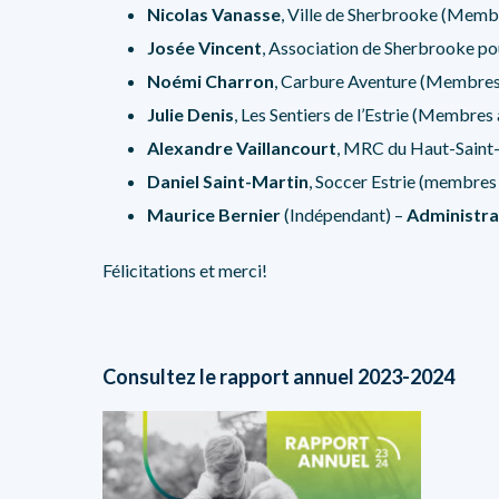
Nicolas Vanasse
, Ville de Sherbrooke (Memb
Josée Vincent
, Association de Sherbrooke po
Noémi Charron
, Carbure Aventure (Membres a
Julie Denis
, Les Sentiers de l’Estrie (Membres a
Alexandre Vaillancourt
, MRC du Haut-Saint
Daniel Saint-Martin
, Soccer Estrie (membres 
Maurice Bernier
(Indépendant) –
Administra
Félicitations et merci!
Consultez le rapport annuel 2023-2024