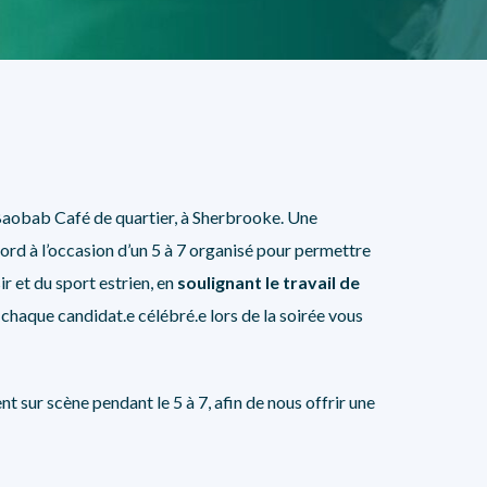
NOS PARTENAIRES
du Baobab Café de quartier, à Sherbrooke. Une
bord à l’occasion d’un 5 à 7 organisé pour permettre
r et du sport estrien, en
soulignant le travail de
e chaque candidat.e célébré.e lors de la soirée vous
t sur scène pendant le 5 à 7, afin de nous offrir une