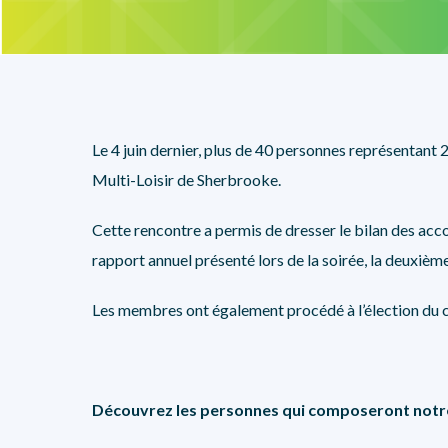
Le 4 juin dernier, plus de 40 personnes représentant 
Multi-Loisir de Sherbrooke.
Cette rencontre a permis de dresser le bilan des acc
rapport annuel présenté lors de la soirée, la deuxiè
Les membres ont également procédé à l’élection du co
Découvrez les personnes qui composeront notre 