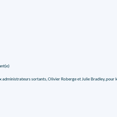
ant(e)
 administrateurs sortants, Olivier Roberge et Julie Bradley, pour l