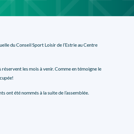
NOS PARTENAIRES
lle du Conseil Sport Loisir de l’Estrie au Centre
s réservent les mois à venir. Comme en témoigne le
ccupée!
ts ont été nommés à la suite de l’assemblée.