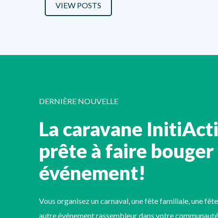
VIEW POSTS
DERNIÈRE NOUVELLE
La caravane InitiAct
prête à faire bouger
événement!
Vous organisez un carnaval, une fête familiale, une fête
autre événement rassembleur dans votre communauté