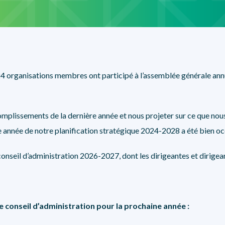
SÉCURITÉ, INTÉGRITÉ ET ÉTHIQUE
SPORT
24 organisations membres ont participé à l’assemblée générale annue
omplissements de la dernière année et nous projeter sur ce que nou
me année de notre planification stratégique 2024-2028 a été bien o
nseil d’administration 2026-2027, dont les dirigeantes et dirigean
conseil d’administration pour la prochaine année :