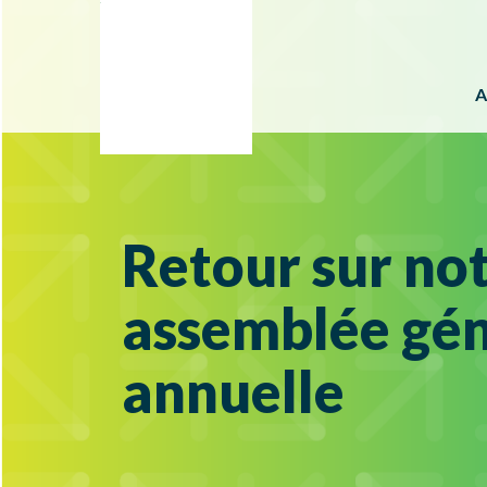
A
Retour sur no
assemblée gén
annuelle