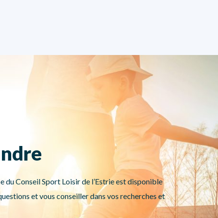
indre
e du Conseil Sport Loisir de l’Estrie est disponible
uestions et vous conseiller dans vos recherches et