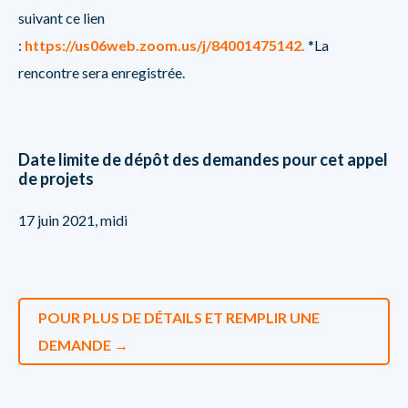
suivant ce lien
:
https://us06web.zoom.us/j/84001475142.
*La
rencontre sera enregistrée.
Date limite de dépôt des demandes pour cet appel
de projets
17 juin 2021, midi
POUR PLUS DE DÉTAILS ET REMPLIR UNE
DEMANDE →