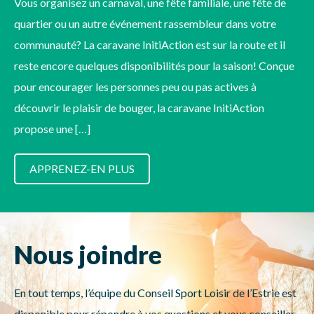
Vous organisez un carnaval, une fête familiale, une fête de
quartier ou un autre événement rassembleur dans votre
communauté? La caravane InitiAction est sur la route et il
reste encore quelques disponibilités pour la saison! Conçue
pour encourager les personnes peu ou pas actives à
découvrir le plaisir de bouger, la caravane InitiAction
propose une […]
APPRENEZ-EN PLUS
Nous joindre
En tout temps, l’équipe du Conseil Sport Loisir de l’Estrie est
disponible pour répondre à vos questions et vous conseiller