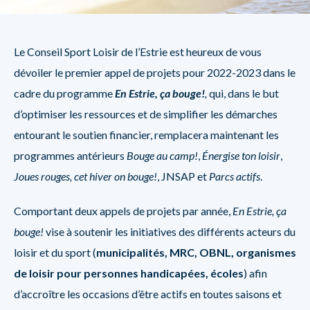
Le Conseil Sport Loisir de l’Estrie est heureux de vous
dévoiler le premier appel de projets pour 2022-2023 dans le
cadre du programme
En Estrie, ça bouge!
,
qui, dans le but
d’optimiser les ressources et de simplifier les démarches
entourant le soutien financier, remplacera maintenant les
programmes antérieurs
Bouge au camp!
,
Énergise ton loisir
,
Joues rouges, cet hiver on bouge!
, JNSAP et
Parcs actifs
.
Comportant deux appels de projets par année,
En Estrie, ça
bouge!
vise à soutenir les initiatives des différents acteurs du
loisir et du sport (
municipalités, MRC, OBNL, organismes
de loisir pour personnes handicapées, écoles
) afin
d’accroître les occasions d’être actifs en toutes saisons et