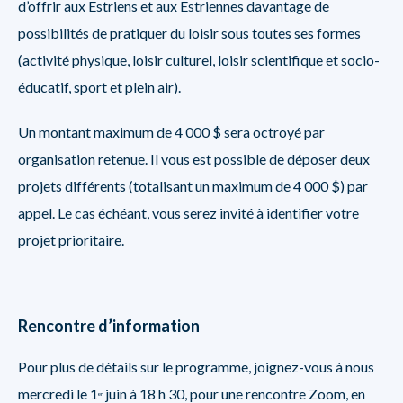
d’offrir aux Estriens et aux Estriennes davantage de
possibilités de pratiquer du loisir sous toutes ses formes
(activité physique, loisir culturel, loisir scientifique et socio-
éducatif, sport et plein air).
Un montant maximum de 4 000 $ sera octroyé par
organisation retenue. Il vous est possible de déposer deux
projets différents (totalisant un maximum de 4 000 $) par
appel. Le cas échéant, vous serez invité à identifier votre
projet prioritaire.
Rencontre d’information
Pour plus de détails sur le programme, joignez-vous à nous
mercredi le 1
juin à 18 h 30, pour une rencontre Zoom, en
er