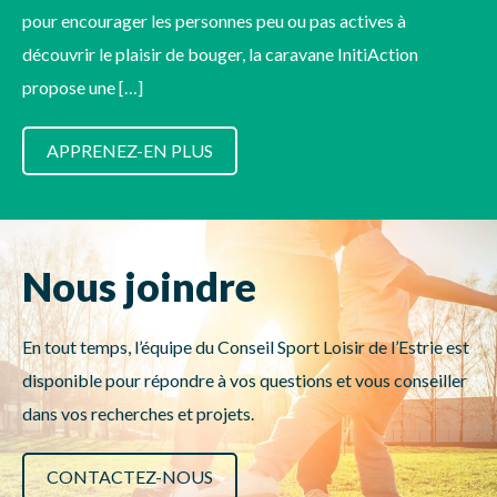
pour encourager les personnes peu ou pas actives à
découvrir le plaisir de bouger, la caravane InitiAction
propose une […]
APPRENEZ-EN PLUS
Nous joindre
En tout temps, l’équipe du Conseil Sport Loisir de l’Estrie est
disponible pour répondre à vos questions et vous conseiller
dans vos recherches et projets.
CONTACTEZ-NOUS