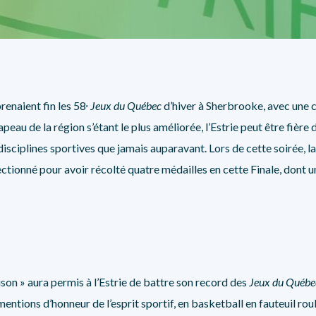
SÉCURITÉ, INTÉGRITÉ ET ÉTHIQUE
SPORT
enaient fin les 58
Jeux du Québec
d’hiver à Sherbrooke, avec une 
e
peau de la région s’étant le plus améliorée, l’Estrie peut être fière d
sciplines sportives que jamais auparavant. Lors de cette soirée, l
tionné pour avoir récolté quatre médailles en cette Finale, dont un
ison » aura permis à l’Estrie de battre son record des
Jeux du Québe
entions d’honneur de l’esprit sportif, en basketball en fauteuil roul