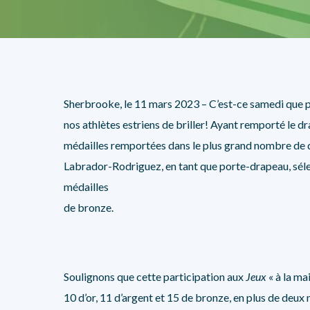
Sherbrooke, le 11 mars 2023 – C’est-ce samedi que pr
nos athlètes estriens de briller! Ayant remporté le dra
médailles remportées dans le plus grand nombre de di
Labrador-Rodriguez, en tant que porte-drapeau, sélec
médailles
de bronze.
Soulignons que cette participation aux
Jeux
« à la ma
10 d’or, 11 d’argent et 15 de bronze, en plus de deux m