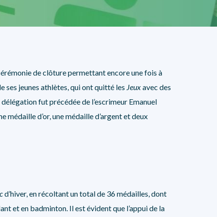
NOS PARTENAIRES
cérémonie de clôture permettant encore une fois à
e ses jeunes athlètes, qui ont quitté les
Jeux
avec des
a délégation fut précédée de l’escrimeur Emanuel
e médaille d’or, une médaille d’argent et deux
c
d’hiver, en récoltant un total de 36 médailles, dont
ant et en badminton. Il est évident que l’appui de la