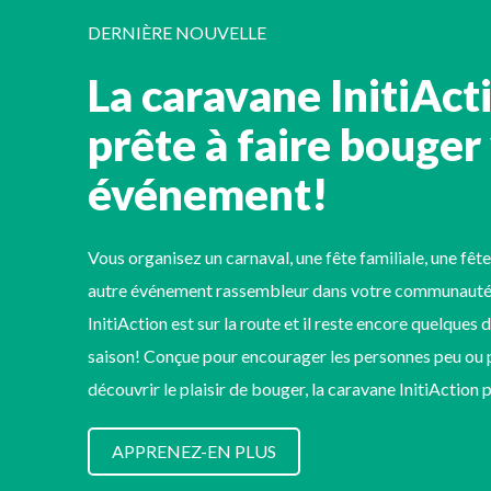
DERNIÈRE NOUVELLE
La caravane InitiAct
prête à faire bouger
événement!
Vous organisez un carnaval, une fête familiale, une fête
autre événement rassembleur dans votre communauté
InitiAction est sur la route et il reste encore quelques 
saison! Conçue pour encourager les personnes peu ou p
découvrir le plaisir de bouger, la caravane InitiAction
APPRENEZ-EN PLUS