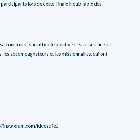
participants lors de cette Finale inoubliable des
sa courtoisie, son attitude positive et sa discipline, et
urs, les accompagnateurs et les missionnaires, qui ont
://instagram.com/jdqestrie/
.