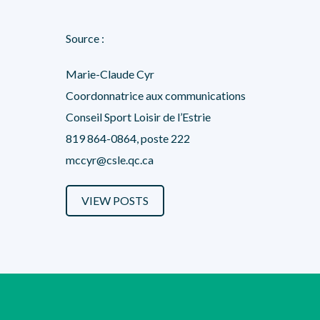
Source :
Marie-Claude Cyr
Coordonnatrice aux communications
Conseil Sport Loisir de l’Estrie
819 864-0864, poste 222
mccyr@csle.qc.ca
VIEW POSTS