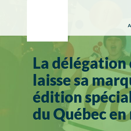
A
La délégation 
laisse sa marq
édition spécia
du Québec en 