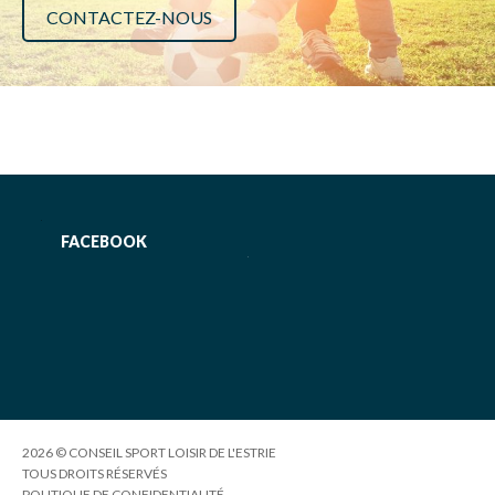
CONTACTEZ-NOUS
FACEBOOK
2026 © CONSEIL SPORT LOISIR DE L'ESTRIE
TOUS DROITS RÉSERVÉS
POLITIQUE DE CONFIDENTIALITÉ