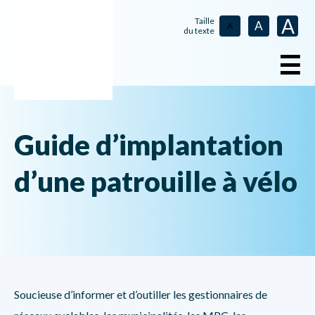
A
Taille
A
A
du texte
☰
Guide d’implantation
d’une patrouille à vélo
Soucieuse d’informer et d’outiller les gestionnaires de