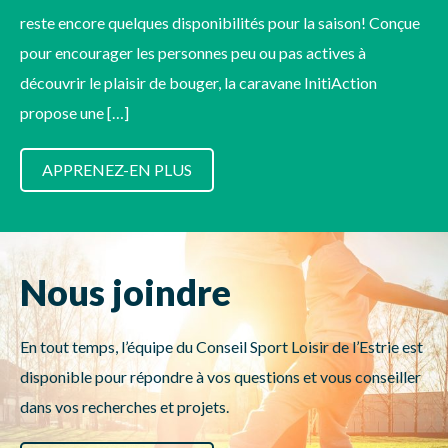
reste encore quelques disponibilités pour la saison! Conçue
pour encourager les personnes peu ou pas actives à
découvrir le plaisir de bouger, la caravane InitiAction
propose une […]
APPRENEZ-EN PLUS
Nous joindre
En tout temps, l’équipe du Conseil Sport Loisir de l’Estrie est
disponible pour répondre à vos questions et vous conseiller
dans vos recherches et projets.