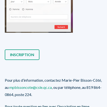
INSCRIPTION
Pour plus d’information, contactez Marie-Pier Bisson-Côté,
au
mpbissoncote@csle.qc.ca
, ou par téléphone, au 819 864-
0864, poste 224.
Pour toute question en lien avec l’inscription en ligne,