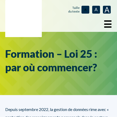
A
Taille
A
A
du texte
☰
Formation – Loi 25 :
par où commencer?
Depuis septembre 2022, la gestion de données rime avec «