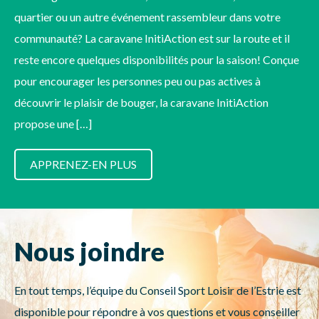
quartier ou un autre événement rassembleur dans votre
communauté? La caravane InitiAction est sur la route et il
reste encore quelques disponibilités pour la saison! Conçue
pour encourager les personnes peu ou pas actives à
découvrir le plaisir de bouger, la caravane InitiAction
propose une […]
APPRENEZ-EN PLUS
Nous joindre
En tout temps, l’équipe du Conseil Sport Loisir de l’Estrie est
disponible pour répondre à vos questions et vous conseiller