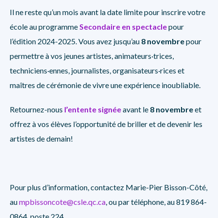
Il ne reste qu’un mois avant la date limite pour inscrire votre
école au programme
Secondaire en spectacle
pour
l’édition 2024-2025. Vous avez jusqu’au
8 novembre
pour
permettre à vos jeunes artistes, animateurs·trices,
techniciens·ennes, journalistes, organisateurs·rices et
maîtres de cérémonie de vivre une expérience inoubliable.
Retournez-nous
l’entente signée
avant le
8 novembre
et
offrez à vos élèves l’opportunité de briller et de devenir les
artistes de demain!
Pour plus d’information, contactez Marie-Pier Bisson-Côté,
au
mpbissoncote@csle.qc.ca
, ou par téléphone, au 819 864-
0864, poste 224.