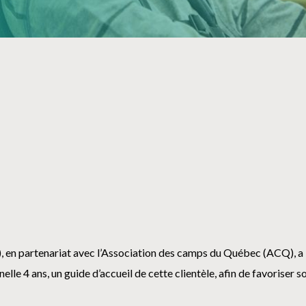
SÉCURITÉ, INTÉGRITÉ ET ÉTHIQUE
SPORT
, en partenariat avec l’Association des camps du Québec (ACQ), a
elle 4 ans, un guide d’accueil de cette clientèle, afin de favoriser s