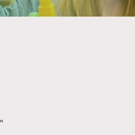
NOS PARTENAIRES
on