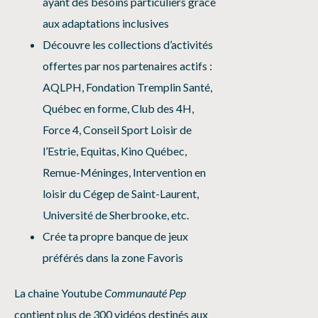
ayant des besoins particuliers grâce
aux adaptations inclusives
Découvre les collections d’activités
offertes par nos partenaires actifs :
AQLPH, Fondation Tremplin Santé,
Québec en forme, Club des 4H,
Force 4, Conseil Sport Loisir de
l’Estrie, Equitas, Kino Québec,
Remue-Méninges, Intervention en
loisir du Cégep de Saint-Laurent,
Université de Sherbrooke, etc.
Crée ta propre banque de jeux
préférés dans la zone Favoris
La chaine Youtube
Communauté Pep
contient plus de 300 vidéos destinés aux