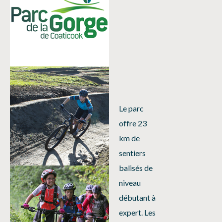
Le parc
offre 23
km de
sentiers
balisés de
niveau
débutant à
expert. Les