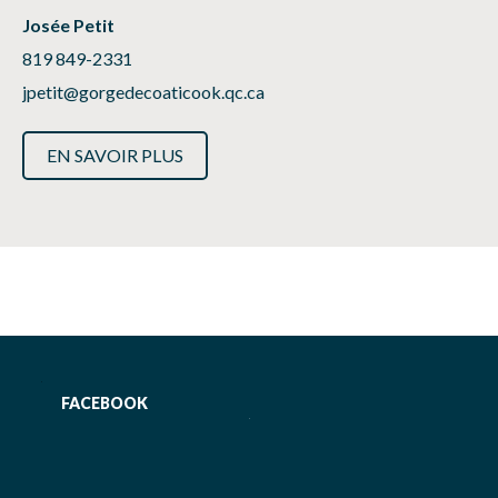
Josée Petit
819 849-2331
jpetit@gorgedecoaticook.qc.ca
EN SAVOIR PLUS
FACEBOOK