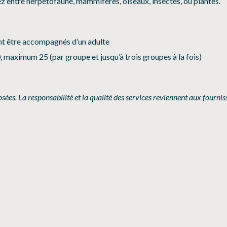
ez entre herpétofaune, mammifères, oiseaux, insectes, ou plantes.
vent être accompagnés d’un adulte
maximum 25 (par groupe et jusqu’à trois groupes à la fois)
sées. La responsabilité et la qualité des services reviennent aux fournis