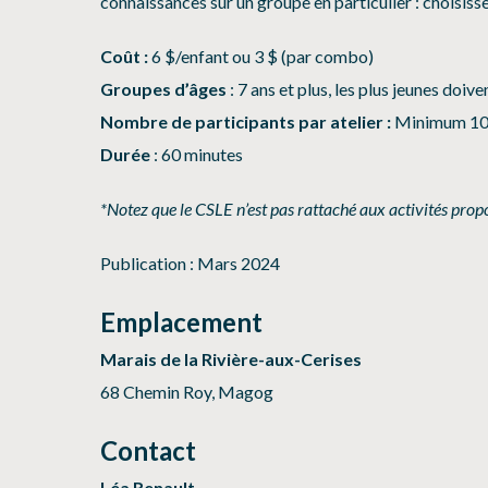
connaissances sur un groupe en particulier : choisiss
Coût :
6 $/enfant ou 3 $ (par combo)
Groupes d’âges
: 7 ans et plus, les plus jeunes doi
Nombre de participants par atelier :
Minimum 10, 
Durée
: 60 minutes
*Notez que le CSLE n’est pas rattaché aux activités propo
Publication : Mars 2024
Emplacement
Marais de la Rivière-aux-Cerises
68 Chemin Roy, Magog
Contact
Léa Renault