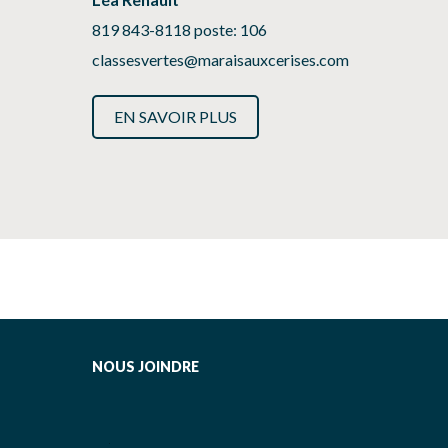
819 843-8118 poste: 106
classesvertes@maraisauxcerises.com
EN SAVOIR PLUS
NOUS JOINDRE