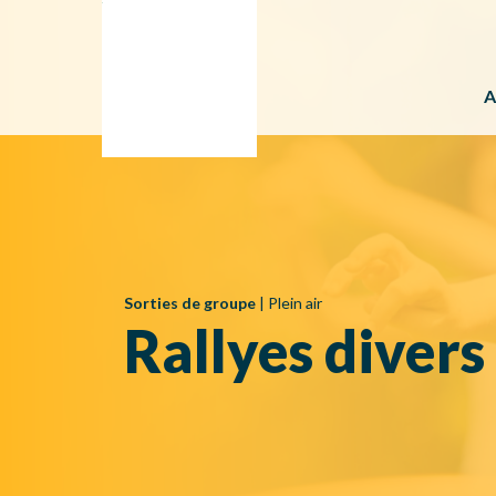
A
Sorties de groupe
|
Plein air
Rallyes divers