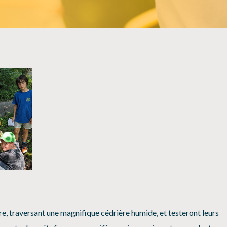
SÉCURITÉ, INTÉGRITÉ ET ÉTHIQUE
SPORT
vre, traversant une magnifique cédrière humide, et testeront leurs