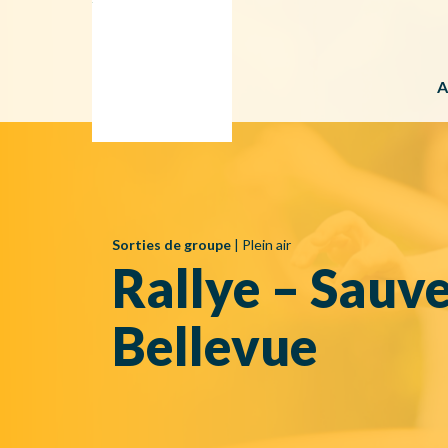
A
Sorties de groupe
|
Plein air
Rallye – Sauve
Bellevue