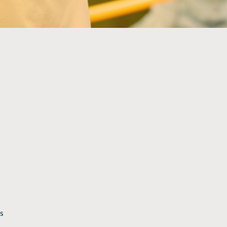
NOS PARTENAIRES
es