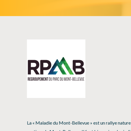
La « Maladie du Mont-Bellevue » est un rallye nature 