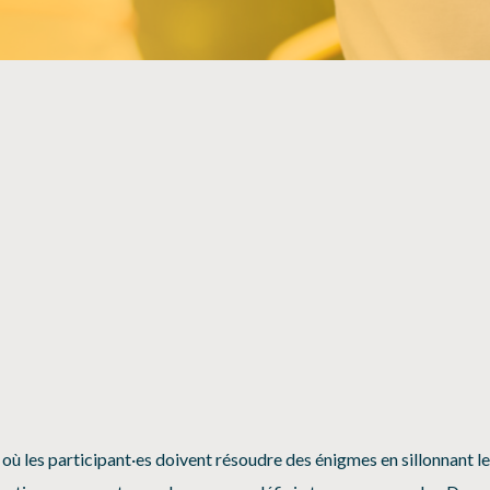
SÉCURITÉ, INTÉGRITÉ ET ÉTHIQUE
SPORT
où les participant·es doivent résoudre des énigmes en sillonnant l