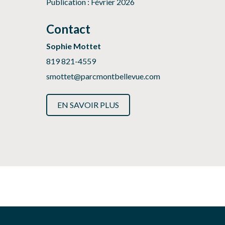
Publication : Février 2026
Contact
Sophie Mottet
819 821-4559
smottet@parcmontbellevue.com
EN SAVOIR PLUS