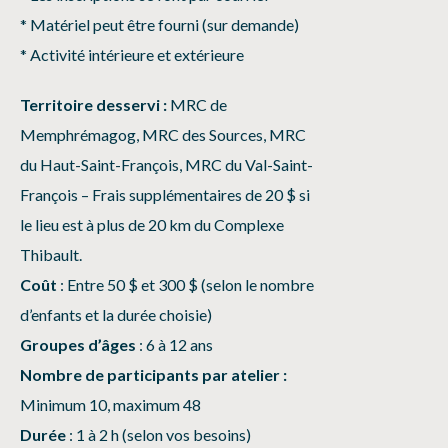
* Matériel peut être fourni (sur demande)
* Activité intérieure et extérieure
Territoire desservi :
MRC de
Memphrémagog, MRC des Sources, MRC
du Haut-Saint-François, MRC du Val-Saint-
François – Frais supplémentaires de 20 $ si
le lieu est à plus de 20 km du Complexe
Thibault.
Coût
: Entre 50 $ et 300 $ (selon le nombre
d’enfants et la durée choisie)
Groupes d’âges
: 6 à 12 ans
Nombre de participants par atelier :
Minimum 10, maximum 48
Durée
: 1 à 2 h (selon vos besoins)