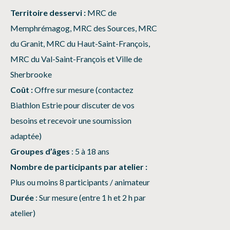
Territoire desservi :
MRC de
Memphrémagog, MRC des Sources, MRC
du Granit, MRC du Haut-Saint-François,
MRC du Val-Saint-François et Ville de
Sherbrooke
Coût :
Offre sur mesure (contactez
Biathlon Estrie pour discuter de vos
besoins et recevoir une soumission
adaptée)
Groupes d’âges
: 5 à 18 ans
Nombre de participants par atelier :
Plus ou moins 8 participants / animateur
Durée
: Sur mesure (entre 1 h et 2 h par
atelier)