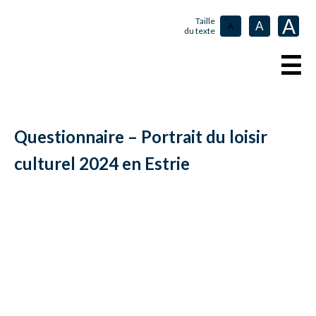
A
Taille
A
A
du texte
☰
Questionnaire – Portrait du loisir
culturel 2024 en Estrie