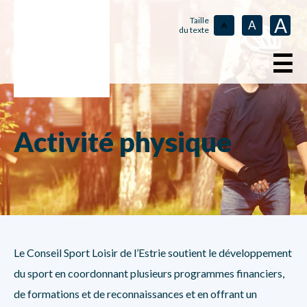
A
Taille
A
A
du texte
☰
Activité physique
Le Conseil Sport Loisir de l’Estrie soutient le développement
du sport en coordonnant plusieurs programmes financiers,
de formations et de reconnaissances et en offrant un