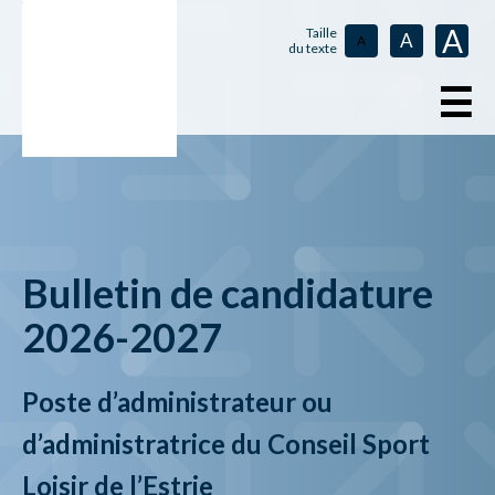
A
Taille
A
A
du texte
☰
Bulletin de candidature
2026-2027
Poste d’administrateur ou
d’administratrice du Conseil Sport
Loisir de l’Estrie