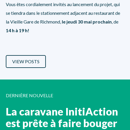
Vous êtes cordialement invités au lancement du projet, qui
se tiendra dans le stationnement adjacent au restaurant de
la Vieille Gare de Richmond,
le jeudi 30 mai prochain
, de
14 h à 19 h!
VIEW POSTS
DERNIÈRE NOUVELLE
La caravane InitiAction
est prête à faire bouger