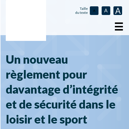
A
Taille
A
A
du texte
☰
Un nouveau
règlement pour
davantage d’intégrité
et de sécurité dans le
loisir et le sport