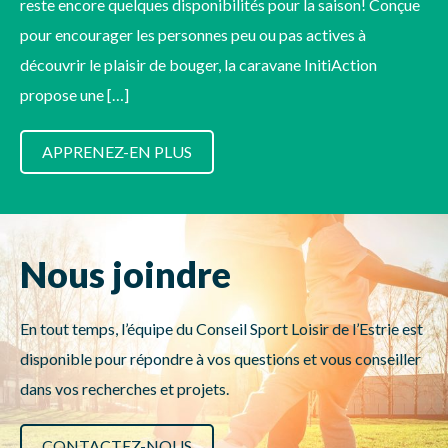
reste encore quelques disponibilités pour la saison! Conçue
pour encourager les personnes peu ou pas actives à
découvrir le plaisir de bouger, la caravane InitiAction
propose une […]
APPRENEZ-EN PLUS
Nous joindre
En tout temps, l’équipe du Conseil Sport Loisir de l’Estrie est
disponible pour répondre à vos questions et vous conseiller
dans vos recherches et projets.
CONTACTEZ-NOUS