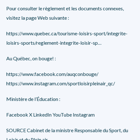
Pour consulter le règlement et les documents connexes,
visitez la page Web suivante :
https://www.quebec.ca/tourisme-loisirs-sport/integrite-
loisirs-sports/reglement-integrite-loisir-sp…
Au Québec, on bouge!
:
https://www.facebook.com/auqconbouge/
https://www.instagram.com/sportloisirpleinair_qc/
Ministère de l’Éducation :
Facebook
X
LinkedIn
YouTube
Instagram
SOURCE Cabinet de la ministre Responsable du Sport, du
Loisir et du Plein air