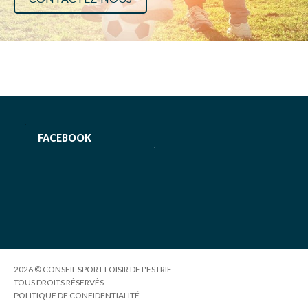
FACEBOOK
2026 © CONSEIL SPORT LOISIR DE L'ESTRIE
TOUS DROITS RÉSERVÉS
POLITIQUE DE CONFIDENTIALITÉ