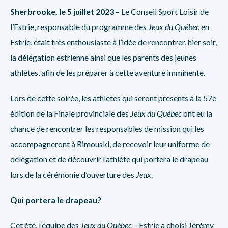
Sherbrooke, le 5 juillet 2023
– Le Conseil Sport Loisir de
l’Estrie, responsable du programme des
Jeux du Québec
en
Estrie, était très enthousiaste à l’idée de rencontrer, hier soir,
la délégation estrienne ainsi que les parents des jeunes
athlètes, afin de les préparer à cette aventure imminente.
Lors de cette soirée, les athlètes qui seront présents à la 57e
édition de la Finale provinciale des
Jeux du Québec
ont eu la
chance de rencontrer les responsables de mission qui les
accompagneront à Rimouski, de recevoir leur uniforme de
délégation et de découvrir l’athlète qui portera le drapeau
lors de la cérémonie d’ouverture des
Jeux
.
Qui portera le drapeau?
Cet été, l’équipe des
Jeux du Québec
– Estrie a choisi Jérémy