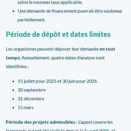
selon le nouveau
taux applicable.
Une demande de financement pourrait être soutenue
partiellement.
Période de dépôt et dates limites
Les organismes peuvent déposer leur demande
en tout
temps
. Annuellement, quatre dates d’analyse sont
identifiées :
15 juillet pour 2025 et 30 juin pour 2026
30 septembre
31 décembre
15 mars
Période des projets admissibles
: L’appel couvre les
transports qui ont été réalisés depuis le 1
avril 2025, et
er