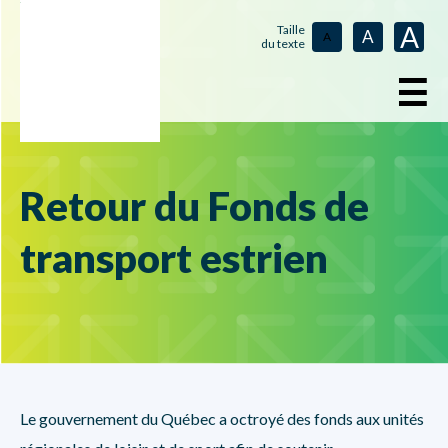
A
Taille
A
A
du texte
☰
Retour du Fonds de
transport estrien
Le gouvernement du Québec a octroyé des fonds aux unités