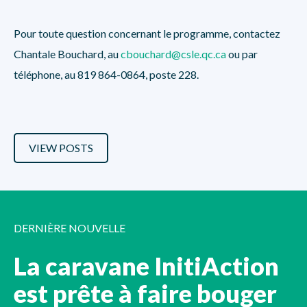
Pour toute question concernant le programme, contactez
Chantale Bouchard, au
cbouchard@csle.qc.ca
ou par
téléphone, au 819 864-0864, poste 228.
VIEW POSTS
DERNIÈRE NOUVELLE
La caravane InitiAction
est prête à faire bouger