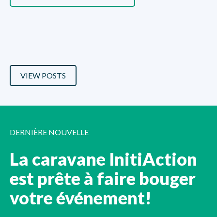
VIEW POSTS
DERNIÈRE NOUVELLE
La caravane InitiAction
est prête à faire bouger
votre événement!