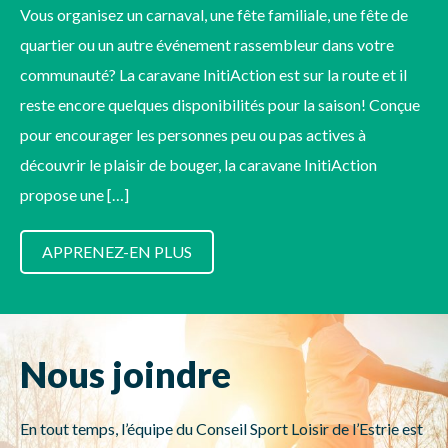
Vous organisez un carnaval, une fête familiale, une fête de
quartier ou un autre événement rassembleur dans votre
communauté? La caravane InitiAction est sur la route et il
reste encore quelques disponibilités pour la saison! Conçue
pour encourager les personnes peu ou pas actives à
découvrir le plaisir de bouger, la caravane InitiAction
propose une […]
APPRENEZ-EN PLUS
Nous joindre
En tout temps, l’équipe du Conseil Sport Loisir de l’Estrie est