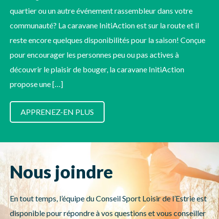
quartier ou un autre événement rassembleur dans votre
communauté? La caravane InitiAction est sur la route et il
reste encore quelques disponibilités pour la saison! Conçue
pour encourager les personnes peu ou pas actives à
découvrir le plaisir de bouger, la caravane InitiAction
propose une […]
APPRENEZ-EN PLUS
Nous joindre
En tout temps, l’équipe du Conseil Sport Loisir de l’Estrie est
disponible pour répondre à vos questions et vous conseiller