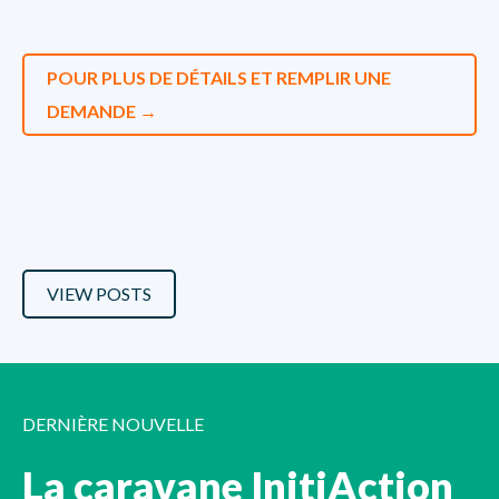
POUR PLUS DE DÉTAILS ET REMPLIR UNE
DEMANDE →
VIEW POSTS
DERNIÈRE NOUVELLE
La caravane InitiAction