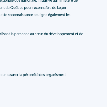
régionale que nationale. Initiative du ministère de
ment du Québec pour reconnaître de façon
 Cette reconnaissance souligne également les
mbolisant la personne au cœur du développement et de
pour assurer la pérennité des organismes!