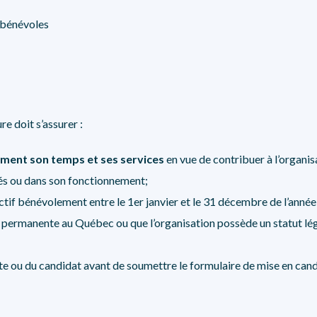
 bénévoles
e doit s’assurer :
ement son temps et ses services
en vue de contribuer à l’organisa
ités ou dans son fonctionnement;
actif bénévolement entre le 1er janvier et le 31 décembre de l’anné
n permanente au Québec ou que l’organisation possède un statut lég
ate ou du candidat avant de soumettre le formulaire de mise en can