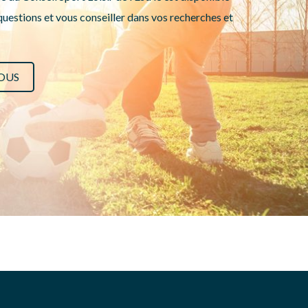
uestions et vous conseiller dans vos recherches et
OUS