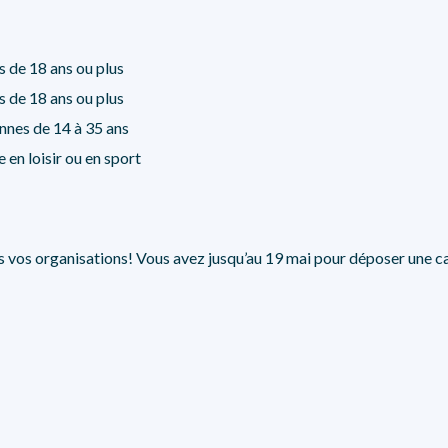
es de 18 ans ou plus
es de 18 ans ou plus
onnes de 14 à 35 ans
 en loisir ou en sport
ns vos organisations! Vous avez jusqu’au 19 mai pour déposer une c