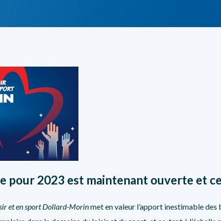
SÉCURITÉ, INTÉGRITÉ ET ÉTHIQUE
SPORT
e pour 2023 est maintenant ouverte et ce
sir et en sport Dollard-Morin
met en valeur l’apport inestimable de