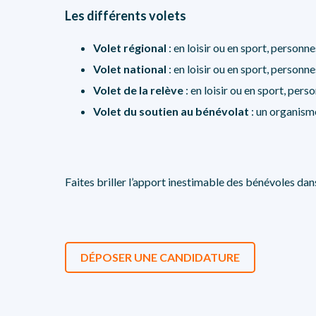
Les différents volets
Volet régional
: en loisir ou en sport, personn
Volet national
: en loisir ou en sport, personn
Volet de la relève
: en loisir ou en sport, pers
Volet du soutien au bénévolat
: un organisme
Faites briller l’apport inestimable des bénévoles da
DÉPOSER UNE CANDIDATURE