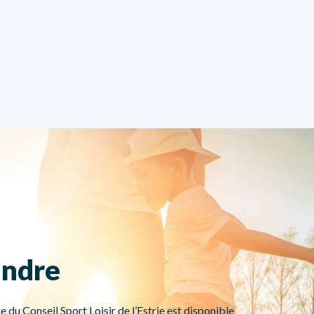
indre
e du Conseil Sport Loisir de l’Estrie est disponible