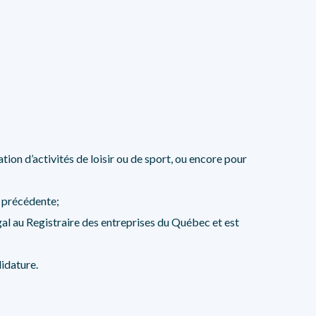
tion d’activités de loisir ou de sport, ou encore pour
e précédente;
al au Registraire des entreprises du Québec et est
didature.