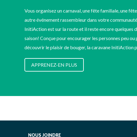
Vous organisez un carnaval, une fête familiale, une fête
autre événement rassembleur dans votre communauté
InitiAction est sur la route et il reste encore quelques 
saison! Conçue pour encourager les personnes peu ou p
découvrir le plaisir de bouger, la caravane InitiAction
APPRENEZ-EN PLUS
NOUS JOINDRE