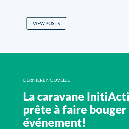
VIEW POSTS
DERNIÈRE NOUVELLE
La caravane InitiAct
prête à faire bouger
événement!