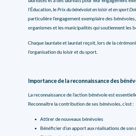
lauréates et à des lauréats pour leur engagement exemp
l’Éducation, le
Prix du bénévolat en loisir et en sport D
particulière l’engagement exemplaire des bénévoles, 
organismes et les municipalités qui soutiennent les b
Chaque lauréate et lauréat reçoit, lors de la cérémo
l’organisation du loisir et du sport.
Importance de la reconnaissance des bénév
La reconnaissance de l’action bénévole est essentiel
Reconnaître la contribution de ses bénévoles, c’est :
Attirer de nouveaux bénévoles
Bénéficier d’un apport aux réalisations de son