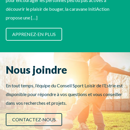
pour encourager les personnes peu ou pas actives à
découvrir le plaisir de bouger, la caravane InitiAction
propose une […]
APPRENEZ-EN PLUS
Nous joindre
En tout temps, l’équipe du Conseil Sport Loisir de l’Estrie est
disponible pour répondre à vos questions et vous conseiller
dans vos recherches et projets.
CONTACTEZ-NOUS