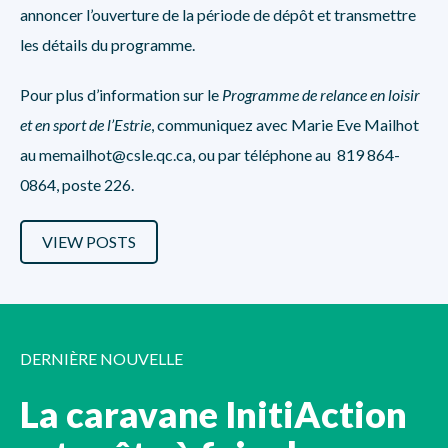
annoncer l’ouverture de la période de dépôt et transmettre
les détails du programme.
Pour plus d’information sur le
Programme de relance en loisir
et en sport de l’Estrie
, communiquez avec Marie Eve Mailhot
au
memailhot@csle.qc.ca,
ou par téléphone au 819 864-
0864, poste 226.
VIEW POSTS
DERNIÈRE NOUVELLE
La caravane InitiAction