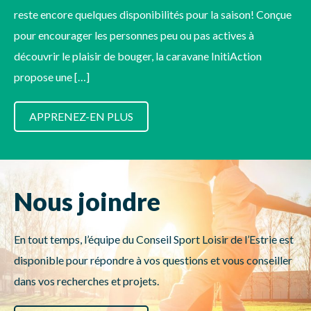
reste encore quelques disponibilités pour la saison! Conçue
pour encourager les personnes peu ou pas actives à
découvrir le plaisir de bouger, la caravane InitiAction
propose une […]
APPRENEZ-EN PLUS
Nous joindre
En tout temps, l’équipe du Conseil Sport Loisir de l’Estrie est
disponible pour répondre à vos questions et vous conseiller
dans vos recherches et projets.