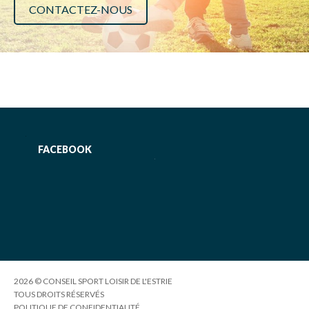
CONTACTEZ-NOUS
FACEBOOK
2026 © CONSEIL SPORT LOISIR DE L'ESTRIE
TOUS DROITS RÉSERVÉS
POLITIQUE DE CONFIDENTIALITÉ