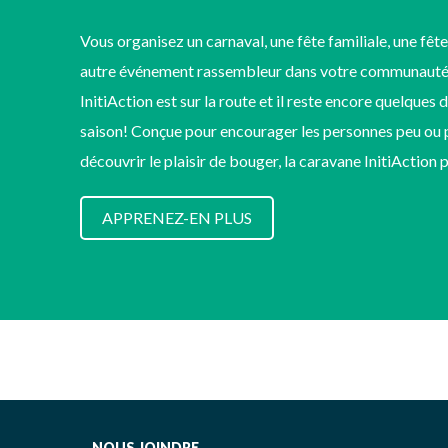
Vous organisez un carnaval, une fête familiale, une fête
autre événement rassembleur dans votre communauté
InitiAction est sur la route et il reste encore quelques 
saison! Conçue pour encourager les personnes peu ou p
découvrir le plaisir de bouger, la caravane InitiAction
APPRENEZ-EN PLUS
NOUS JOINDRE