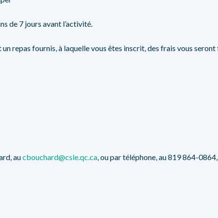
 de 7 jours avant l’activité.
un repas fournis, à laquelle vous êtes inscrit, des frais vous seront
ard, au
cbouchard@csle.qc.ca
, ou par téléphone, au 819 864-0864,