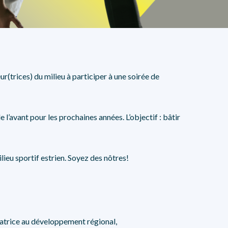
NOS PARTENAIRES
teur(trices) du milieu à participer à une soirée de
l’avant pour les prochaines années. L’objectif : bâtir
ilieu sportif estrien. Soyez des nôtres!
trice au
développement régional,