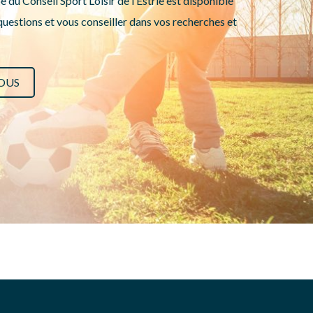
e du Conseil Sport Loisir de l’Estrie est disponible
uestions et vous conseiller dans vos recherches et
OUS