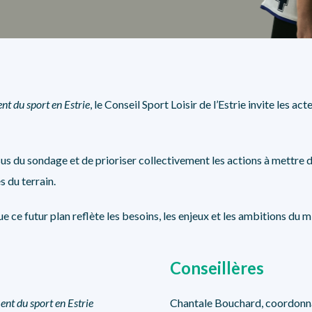
SÉCURITÉ, INTÉGRITÉ ET ÉTHIQUE
SPORT
t du sport en Estrie
, le Conseil Sport Loisir de l’Estrie invite les ac
s du sondage et de prioriser collectivement les actions à mettre de 
s du terrain.
ue ce futur plan reflète les besoins, les enjeux et les ambitions du m
Conseillères
nt du sport en Estrie
Chantale Bouchard, c
oordonna