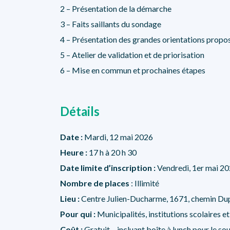
2 – Présentation de la démarche
3 – Faits saillants du sondage
4 – Présentation des grandes orientations propo
5 – Atelier de validation et de priorisation
6 – Mise en commun et prochaines étapes
Détails
Date :
Mardi, 12 mai 2026
Heure :
17 h à 20 h 30
Date limite d’inscription :
Vendredi, 1er mai 2
Nombre de places
: Illimité
Lieu :
Centre Julien-Ducharme, 1671, chemin Dup
Pour qui :
Municipalités, institutions scolaires 
Coût :
Gratuit – incluant boîte à lunch pour le so