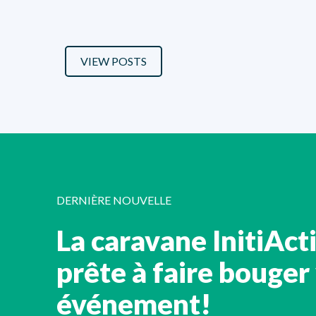
VIEW POSTS
DERNIÈRE NOUVELLE
La caravane InitiAct
prête à faire bouger
événement!