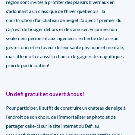
région sont invités à profiter des plaisirs hivernaux en
s’adonnant à un classique de l’hiver québécois : la
construction d’un château de neige! L’objectif premier du
Défi
est de bouger dehors et de s’amuser. En prime, non
seulement permet-il aux ingénieurs en herbe de faire un
geste concret en faveur de leur santé physique et mentale,
mais il leur offre aussi la chance de gagner de magnifiques
prix de participation!
Un défi gratuit et ouvert à tous!
Pour participer, il suffit de construire un château de neige à
l’endroit de son choix, de l’immortaliser en photo et de
partager celle-ci sur le site Internet du
Défi
, au
www.defichateaudeneige.ca
. Les prix seront attribués au