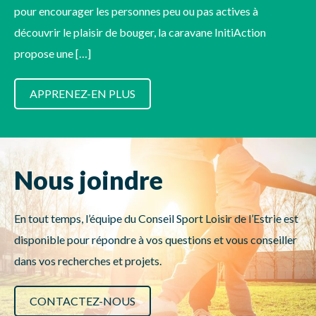
pour encourager les personnes peu ou pas actives à
découvrir le plaisir de bouger, la caravane InitiAction
propose une […]
APPRENEZ-EN PLUS
Nous joindre
En tout temps, l’équipe du Conseil Sport Loisir de l’Estrie est
disponible pour répondre à vos questions et vous conseiller
dans vos recherches et projets.
CONTACTEZ-NOUS