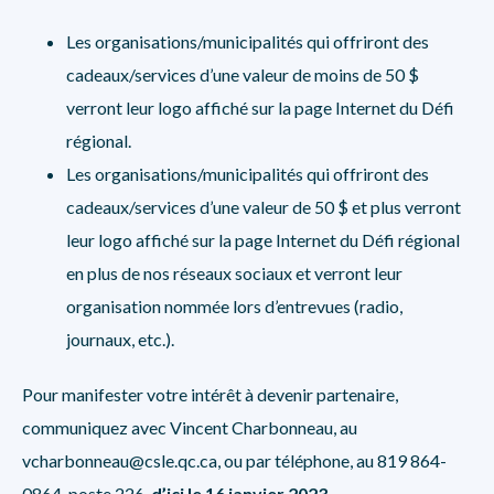
Les organisations/municipalités qui offriront des
cadeaux/services d’une valeur de moins de 50 $
verront leur logo affiché sur la
page Internet du Défi
régional
.
Les organisations/municipalités qui offriront des
cadeaux/services d’une valeur de 50 $ et plus verront
leur logo affiché sur la
page Internet du Défi régional
en plus de nos réseaux sociaux et verront leur
organisation nommée lors d’entrevues (radio,
journaux, etc.).
Pour manifester votre intérêt à devenir partenaire,
communiquez avec Vincent Charbonneau, au
vcharbonneau@csle.qc.ca
, ou par téléphone, au 819 864-
0864, poste 226,
d’ici le 16 janvier 2023
.