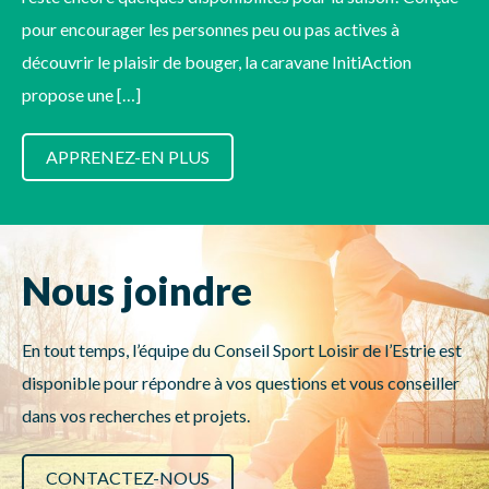
pour encourager les personnes peu ou pas actives à
découvrir le plaisir de bouger, la caravane InitiAction
propose une […]
APPRENEZ-EN PLUS
Nous joindre
En tout temps, l’équipe du Conseil Sport Loisir de l’Estrie est
disponible pour répondre à vos questions et vous conseiller
dans vos recherches et projets.
CONTACTEZ-NOUS