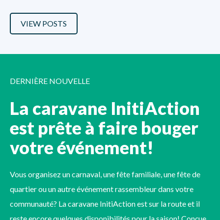
VIEW POSTS
DERNIÈRE NOUVELLE
La caravane InitiAction
est prête à faire bouger
votre événement!
Vous organisez un carnaval, une fête familiale, une fête de
quartier ou un autre événement rassembleur dans votre
communauté? La caravane InitiAction est sur la route et il
reste encore quelques disponibilités pour la saison! Conçue